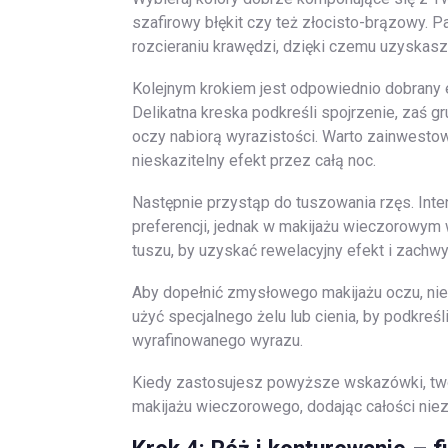
szafirowy błękit czy też złocisto-brązowy. P
rozcieraniu krawędzi, dzięki czemu uzyskas
Kolejnym krokiem jest odpowiednio dobrany 
Delikatna kreska podkreśli spojrzenie, zaś g
oczy nabiorą wyrazistości. Warto zainwesto
nieskazitelny efekt przez całą noc.
Następnie przystąp do tuszowania rzęs. Inte
preferencji, jednak w makijażu wieczorowym 
tuszu, by uzyskać rewelacyjny efekt i zachw
Aby dopełnić zmysłowego makijażu oczu, ni
użyć specjalnego żelu lub cienia, by podkreśl
wyrafinowanego wyrazu.
Kiedy zastosujesz powyższe wskazówki, tw
makijażu wieczorowego, dodając całości nie