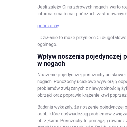
Jeśli zależy Ci na zdrowych nogach, warto r
informacji na temat pończoch zastosowanych w
pończochy
. Działanie to może przynieść Ci długofalowe
ogólnego.
Wpływ noszenia pojedynczej p
w nogach
Noszenie pojedynczej pończochy uciskowej
nogach. Pończochy uciskowe wywierają odpo
problemów związanych z niewydolnością żyl
obrzęki oraz poprawia krążenie krwi poprze
Badania wykazały, że noszenie pojedynczej
osób, które doświadczają problemów związan
obrzękami. Pończochy te pomagają również