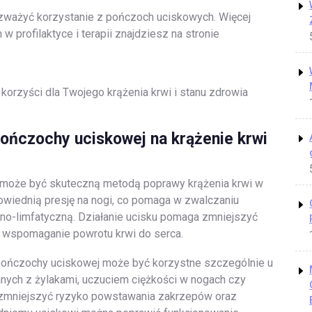
ozważyć korzystanie z pończoch uciskowych. Więcej
 profilaktyce i terapii znajdziesz na stronie
 korzyści dla Twojego krążenia krwi i stanu zdrowia
ończochy uciskowej na krążenie krwi
 może być skuteczną metodą poprawy krążenia krwi w
wiednią presję na nogi, co pomaga w zwalczaniu
no-limfatyczną. Działanie ucisku pomaga zmniejszyć
z wspomaganie powrotu krwi do serca.
 pończochy uciskowej może być korzystne szczególnie u
ych z żylakami, uczuciem ciężkości w nogach czy
 zmniejszyć ryzyko powstawania zakrzepów oraz