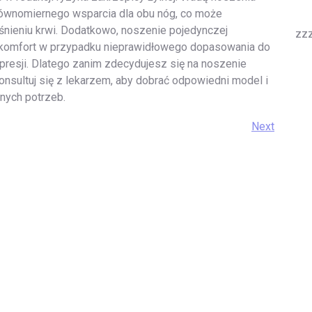
równomiernego wsparcia dla obu nóg, co może
śnieniu krwi. Dodatkowo, noszenie pojedynczej
zz
omfort w przypadku nieprawidłowego dopasowania do
presji. Dlatego zanim zdecydujesz się na noszenie
nsultuj się z lekarzem, aby dobrać odpowiedni model i
nych potrzeb.
Next
Next
Post