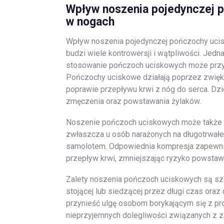
Wpływ noszenia pojedynczej p
w nogach
Wpływ noszenia pojedynczej pończochy ucisk
budzi wiele kontrowersji i wątpliwości. Jed
stosowanie pończoch uciskowych może przyc
Pończochy uciskowe działają poprzez zwięks
poprawie przepływu krwi z nóg do serca. Dzi
zmęczenia oraz powstawania żylaków.
Noszenie pończoch uciskowych może także k
zwłaszcza u osób narażonych na długotrwałe 
samolotem. Odpowiednia kompresja zapewn
przepływ krwi, zmniejszając ryzyko powstaw
Zalety noszenia pończoch uciskowych są szc
stojącej lub siedzącej przez długi czas ora
przynieść ulgę osobom borykającym się z p
nieprzyjemnych dolegliwości związanych z z