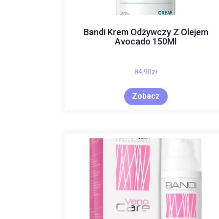
Bandi Krem Odżywczy Z Olejem
Avocado 150Ml
84,90
zł
Zobacz