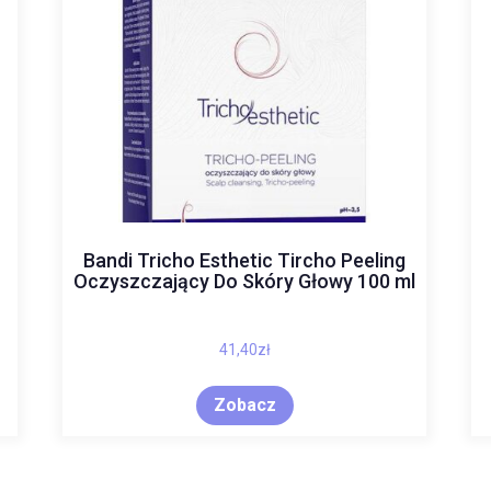
Bandi Tricho Esthetic Tircho Peeling
Oczyszczający Do Skóry Głowy 100 ml
41,40
zł
Zobacz