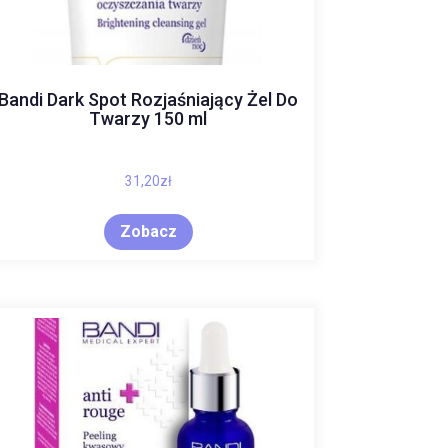
Bandi Dark Spot Rozjaśniający Żel Do
Twarzy 150 ml
31,20
zł
Zobacz