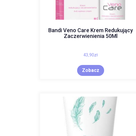
Bandi Veno Care Krem Redukujący
Zaczerwienienia 50Ml
43,90
zł
Zobacz