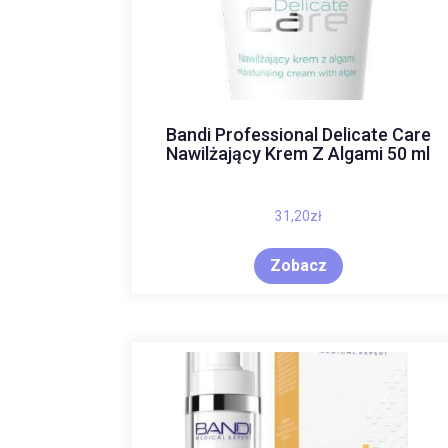
Bandi Professional Delicate Care
Nawilżający Krem Z Algami 50 ml
31,20
zł
Zobacz