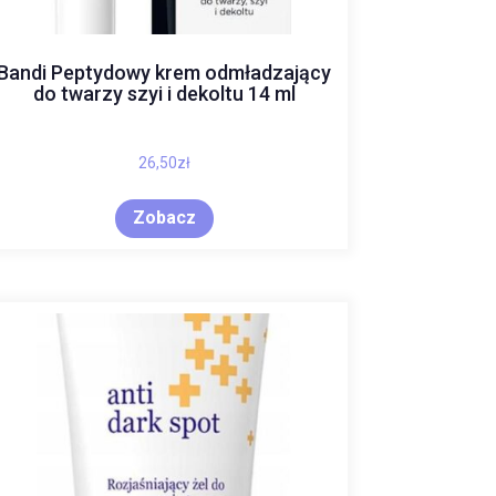
Bandi Peptydowy krem odmładzający
do twarzy szyi i dekoltu 14 ml
26,50
zł
Zobacz