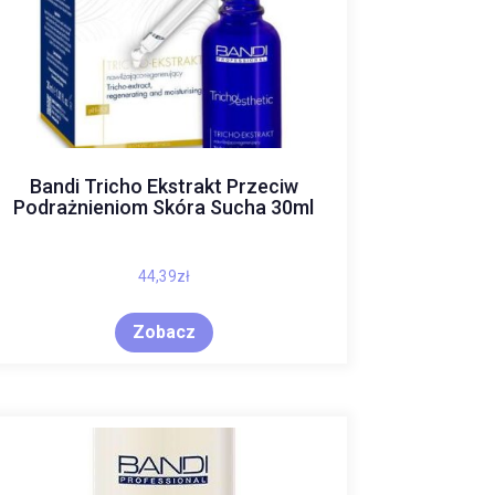
Bandi Tricho Ekstrakt Przeciw
Podrażnieniom Skóra Sucha 30ml
44,39
zł
Zobacz