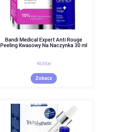
Bandi Medical Expert Anti Rouge
Peeling Kwasowy Na Naczynka 30 ml
40,50
zł
Zobacz