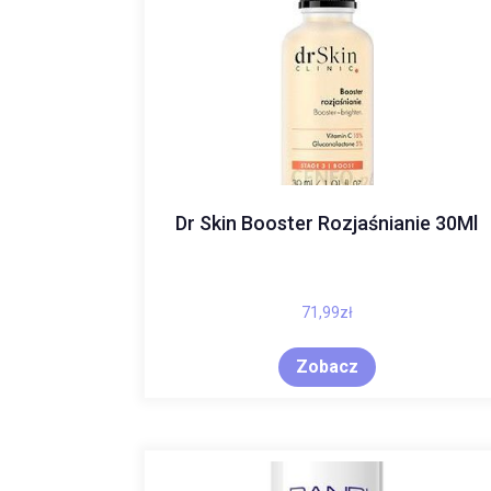
Dr Skin Booster Rozjaśnianie 30Ml
71,99
zł
Zobacz