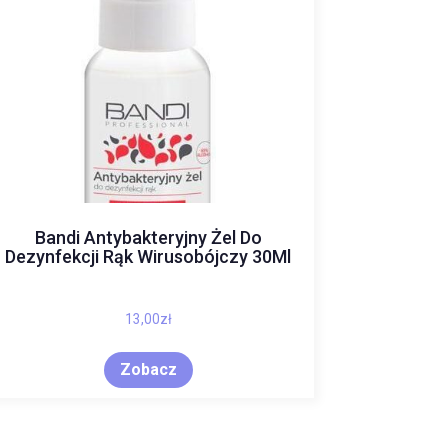
Bandi Antybakteryjny Żel Do
Dezynfekcji Rąk Wirusobójczy 30Ml
13,00
zł
Zobacz