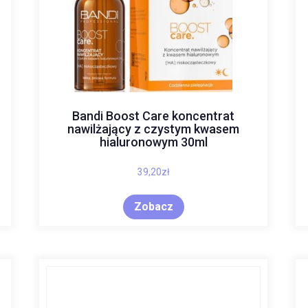
Bandi Boost Care koncentrat
nawilżający z czystym kwasem
hialuronowym 30ml
39,20
zł
Zobacz