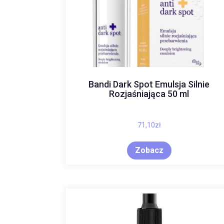
Bandi Dark Spot Emulsja Silnie
Rozjaśniająca 50 ml
71,10
zł
Zobacz