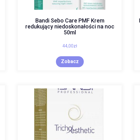
Bandi Sebo Care PMF Krem
redukujący niedoskonałości na noc
50ml
44,00
zł
Zobacz