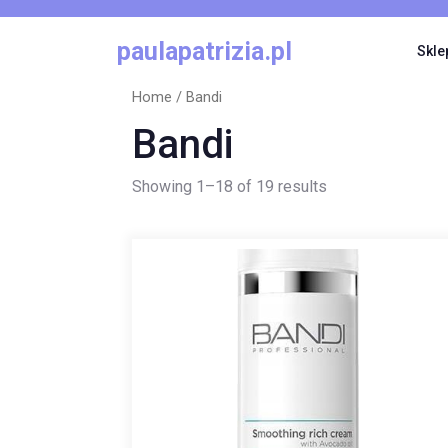
Skip
to
paulapatrizia.pl
Skle
content
Home
/ Bandi
Bandi
Showing 1–18 of 19 results