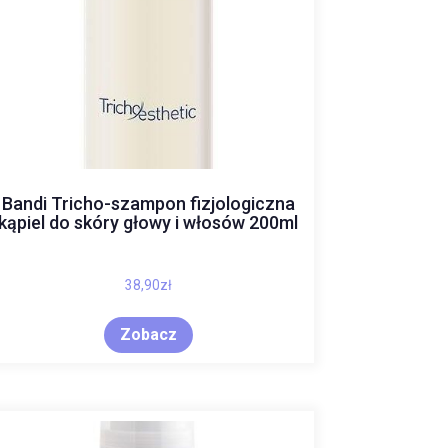
Bandi Tricho-szampon fizjologiczna
kąpiel do skóry głowy i włosów 200ml
38,90
zł
Zobacz