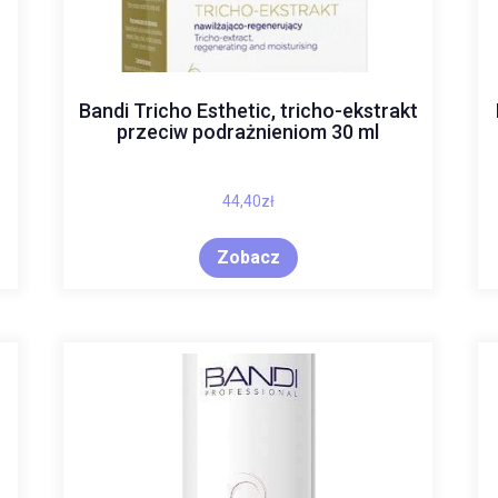
Bandi Tricho Esthetic, tricho-ekstrakt
przeciw podrażnieniom 30 ml
44,40
zł
Zobacz