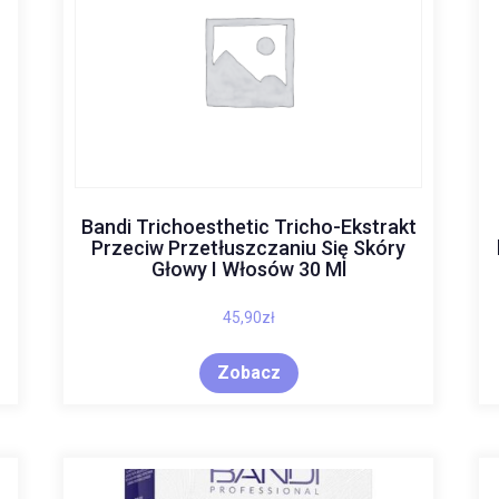
Bandi Trichoesthetic Tricho-Ekstrakt
Przeciw Przetłuszczaniu Się Skóry
Głowy I Włosów 30 Ml
45,90
zł
Zobacz