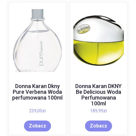
Donna Karan Dkny
Donna Karan DKNY
Pure Verbena Woda
Be Delicious Woda
perfumowana 100ml
Perfumowana
100ml
239,00
zł
189,99
zł
Zobacz
Zobacz