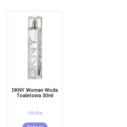
DKNY Woman Woda
Toaletowa 30ml
105,09
zł