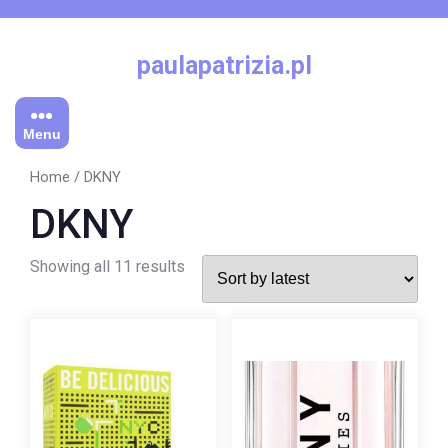
Skip
to
content
paulapatrizia.pl
Menu
Home
/ DKNY
DKNY
Showing all 11 results