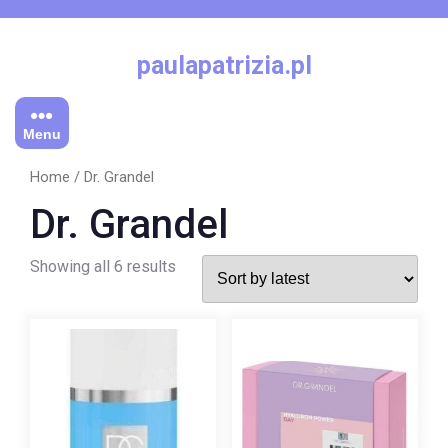
Skip
to
content
paulapatrizia.pl
Menu
Home
/ Dr. Grandel
Dr. Grandel
Showing all 6 results