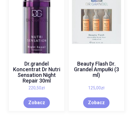
Dr.grandel
Beauty Flash Dr.
Koncentrat Dr Nutri
Grandel Ampułki (3
Sensation Night
ml)
Repair 30ml
220,50
zł
125,00
zł
Zobacz
Zobacz