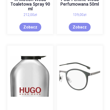
Toaletowa Spray 90
Perfumowana 50ml
ml
212,00
zł
139,00
zł
Zobacz
Zobacz