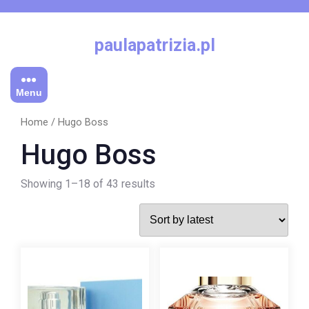
Skip
to
content
paulapatrizia.pl
Menu
Home
/ Hugo Boss
Hugo Boss
Showing 1–18 of 43 results