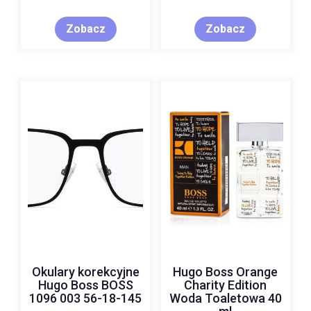
Zobacz
Zobacz
Okulary korekcyjne
Hugo Boss Orange
Hugo Boss BOSS
Charity Edition
1096 003 56-18-145
Woda Toaletowa 40