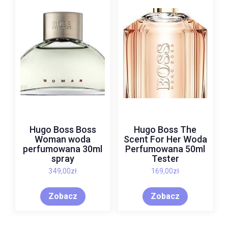
Hugo Boss Boss
Hugo Boss The
Woman woda
Scent For Her Woda
perfumowana 30ml
Perfumowana 50ml
spray
Tester
349,00
zł
169,00
zł
Zobacz
Zobacz