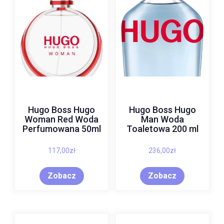
Hugo Boss Hugo
Hugo Boss Hugo
Woman Red Woda
Man Woda
Perfumowana 50ml
Toaletowa 200 ml
117,00
zł
236,00
zł
Zobacz
Zobacz