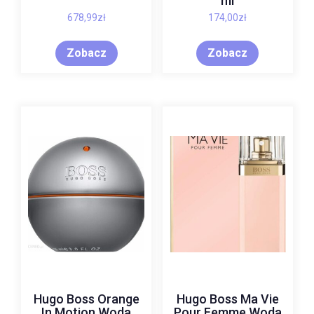
ml
678,99
zł
174,00
zł
Zobacz
Zobacz
Hugo Boss Orange
Hugo Boss Ma Vie
In Motion Woda
Pour Femme Woda