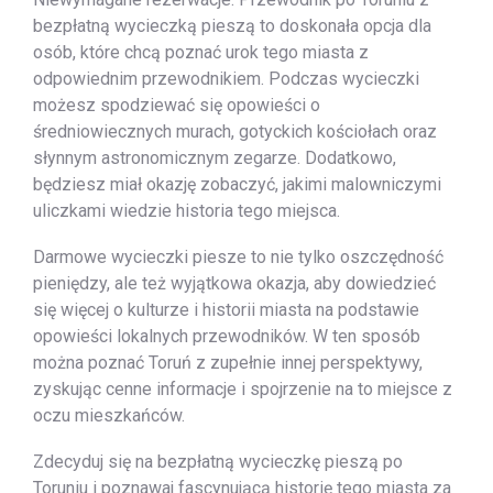
bezpłatną wycieczką pieszą to doskonała opcja dla
osób, które chcą poznać urok tego miasta z
odpowiednim przewodnikiem. Podczas wycieczki
możesz spodziewać się opowieści o
średniowiecznych murach, gotyckich kościołach oraz
słynnym astronomicznym zegarze. Dodatkowo,
będziesz miał okazję zobaczyć, jakimi malowniczymi
uliczkami wiedzie historia tego miejsca.
Darmowe wycieczki piesze to nie tylko oszczędność
pieniędzy, ale też wyjątkowa okazja, aby dowiedzieć
się więcej o kulturze i historii miasta na podstawie
opowieści lokalnych przewodników. W ten sposób
można poznać Toruń z zupełnie innej perspektywy,
zyskując cenne informacje i spojrzenie na to miejsce z
oczu mieszkańców.
Zdecyduj się na bezpłatną wycieczkę pieszą po
Toruniu i poznawaj fascynującą historię tego miasta za