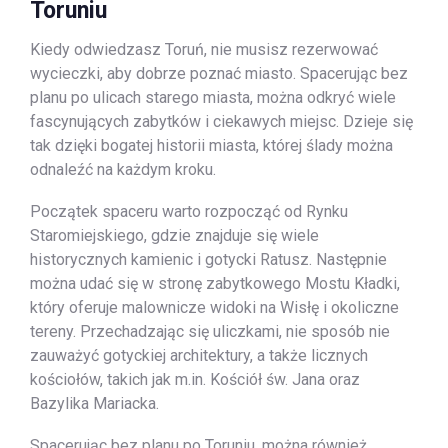
Toruniu
Kiedy odwiedzasz Toruń, nie musisz rezerwować
wycieczki, aby dobrze poznać miasto. Spacerując bez
planu po ulicach starego miasta, można odkryć wiele
fascynujących zabytków i ciekawych miejsc. Dzieje się
tak dzięki bogatej historii miasta, której ślady można
odnaleźć na każdym kroku.
Początek spaceru warto rozpocząć od Rynku
Staromiejskiego, gdzie znajduje się wiele
historycznych kamienic i gotycki Ratusz. Następnie
można udać się w stronę zabytkowego Mostu Kładki,
który oferuje malownicze widoki na Wisłę i okoliczne
tereny. Przechadzając się uliczkami, nie sposób nie
zauważyć gotyckiej architektury, a także licznych
kościołów, takich jak m.in. Kościół św. Jana oraz
Bazylika Mariacka.
Spacerując bez planu po Toruniu, można również