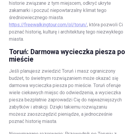
historie związane z tym miejscem, odkryć ukryte
zakamarki i poczuć niepowtarzalny klimat tego
średniowiecznego miasta.
https://freewalkingtour.com/pl/torun/
, która pozwoli Ci
poznać historię, kulturę i architekturę tego niezwykłego
miasta.
Toruń: Darmowa wycieczka piesza po
mieście
Jeśli planujesz zwiedzić Toruń i masz ograniczony
budżet, to świetnym rozwiązaniem może okazać się
darmowa wycieczka piesza po mieście. Toruń oferuje
wiele ciekawych miejsc do odwiedzenia, a wycieczka
piesza bezpłatnie zaprowadzi Cię do najważniejszych
zabytków i atrakcji. Dzięki takiemu rozwiązaniu
możesz zaoszczędzić pieniądze, a jednocześnie
poznać historię miasta.
Niewymagane rezerwacje: Przewodnik po Toruniu z