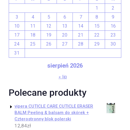
1
2
3
4
5
6
7
8
9
10
11
12
13
14
15
16
17
18
19
20
21
22
23
24
25
26
27
28
29
30
31
sierpień 2026
« lip
Polecane produkty
vipera CUTICLE CARE CUTICLE ERASER
BALM Peeling & balsam do skórek +
Czterostronny blok polerski
12,84
zł