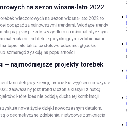
orowych na sezon wiosna-lato 2022
 torebek wieczorowych na sezon wiosna-lato 2022 to
ącej podążać za najnowszymi trendami. Wiodące trendy
 skupiają się przede wszystkim na minimalistycznym
i materiałami i subtelnie połyskującymi zdobieniami.
 na topie, ale także pastelowe odcienie, głębokie
lub szmaragd zyskują na popularności.
i – najmodniejsze projekty torebek
nt kompletujący kreację na wielkie wyjścia i uroczyste
022 zauważalny jest trend łączenia klasyki z nutką
ektów, które idealnie oddają ducha tej kombinacji.
ra zyskuje nowe życie dzięki nowoczesnym detalom.
są o geometryczne zdobienia, nietypowe zamknięcia i