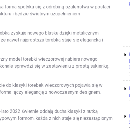
cka forma spotyka się z odrobiną szaleństwa w postaci
arakteru i będzie świetnym uzupełnieniem
orebka zyskuje nowego blasku dzięki metalicznym
 że nawet najprostsza torebka staje się elegancka i
czny model torebki wieczorowej nabiera nowego
konale sprawdzi się w zestawieniu z prostą sukienką,
ie do klasyki torebek wieczorowych pojawia się w
a forma łączy elegancję z nowoczesnym designem,
ato 2022 świetnie oddają ducha klasyki z nutką
ypowym formom, każda z nich staje się niezastąpionym