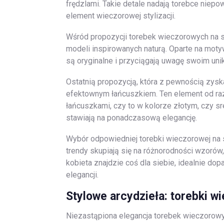
frędzlami. Takie detale nadają torebce niepow
element wieczorowej stylizacji.
Wśród propozycji torebek wieczorowych na 
modeli inspirowanych naturą. Oparte na moty
są oryginalne i przyciągają uwagę swoim un
Ostatnią propozycją, która z pewnością zysk
efektownym łańcuszkiem. Ten element od razu
łańcuszkami, czy to w kolorze złotym, czy sr
stawiają na ponadczasową elegancję.
Wybór odpowiedniej torebki wieczorowej na 
trendy skupiają się na różnorodności wzorów, 
kobieta znajdzie coś dla siebie, idealnie do
elegancji.
Stylowe arcydzieła: torebki 
Niezastąpiona elegancja torebek wieczorowyc