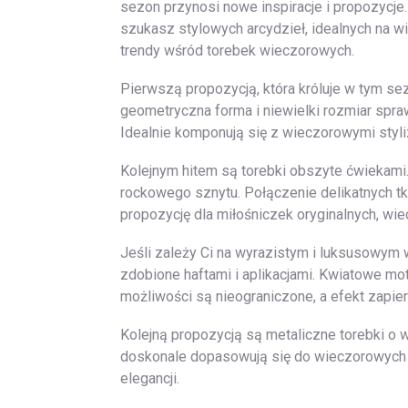
sezon przynosi nowe inspiracje i propozycje.
szukasz stylowych arcydzieł, idealnych na w
trendy wśród torebek wieczorowych.
Pierwszą propozycją, która króluje w tym sez
geometryczna forma i niewielki rozmiar spra
Idealnie komponują się z wieczorowymi styli
Kolejnym hitem są torebki obszyte ćwiekami
rockowego sznytu. Połączenie delikatnych tk
propozycję dla miłośniczek oryginalnych, w
Jeśli zależy Ci na wyrazistym i luksusowym 
zdobione haftami i aplikacjami. Kwiatowe mo
możliwości są nieograniczone, a efekt zapier
Kolejną propozycją są metaliczne torebki o w
doskonale dopasowują się do wieczorowych st
elegancji.