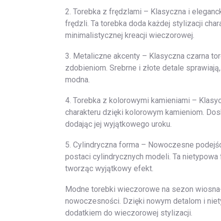
2. Torebka z frędzlami – Klasyczna i elegan
frędzli. Ta torebka doda każdej stylizacji ch
minimalistycznej kreacji wieczorowej.
3. Metaliczne akcenty – Klasyczna czarna t
zdobieniom. Srebrne i złote detale sprawiają,
modna.
4. Torebka z kolorowymi kamieniami – Klasy
charakteru dzięki kolorowym kamieniom. Dos
dodając jej wyjątkowego uroku.
5. Cylindryczna forma – Nowoczesne podejśc
postaci cylindrycznych modeli. Ta nietypow
tworząc wyjątkowy efekt.
Modne torebki wieczorowe na sezon wiosna-l
nowoczesności. Dzięki nowym detalom i niet
dodatkiem do wieczorowej stylizacji.