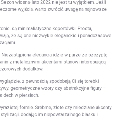
 Sezon wiosna-lato 2022 nie jest tu wyjątkiem. Jeśli
ieczorne wyjścia, warto zwrócić uwagę na najnowsze
onie, są minimalistyczne kopertówki. Prosta,
wiają, że są one niezwykle eleganckie i ponadczasowe.
zacjami.
. Niezastąpiona elegancja idzie w parze ze szczyptą
anin z metalicznymi akcentami stanowi interesującą
ieczorowych dodatków.
wyglądzie, z pewnością spodobają Ci się torebki
tywy, geometryczne wzory czy abstrakcyjne figury –
a dech w piersiach.
yrazistej formie. Srebrne, złote czy miedziane akcenty
ylizacji, dodając im niepowtarzalnego blasku i