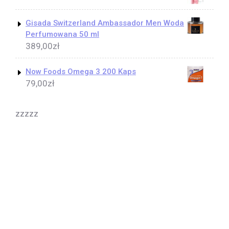
Gisada Switzerland Ambassador Men Woda
Perfumowana 50 ml
389,00
zł
Now Foods Omega 3 200 Kaps
79,00
zł
zzzzz