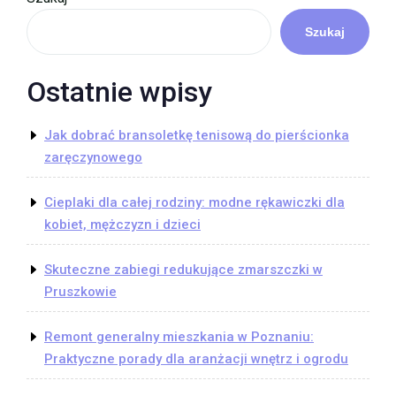
Szukaj
Ostatnie wpisy
Jak dobrać bransoletkę tenisową do pierścionka
zaręczynowego
Cieplaki dla całej rodziny: modne rękawiczki dla
kobiet, mężczyzn i dzieci
Skuteczne zabiegi redukujące zmarszczki w
Pruszkowie
Remont generalny mieszkania w Poznaniu:
Praktyczne porady dla aranżacji wnętrz i ogrodu