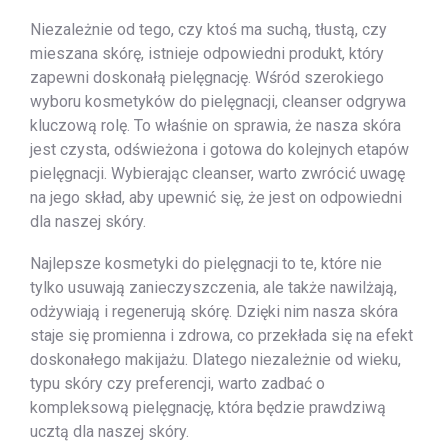
Niezależnie od tego, czy ktoś ma suchą, tłustą, czy
mieszana skórę, istnieje odpowiedni produkt, który
zapewni doskonałą pielęgnację. Wśród szerokiego
wyboru kosmetyków do pielęgnacji, cleanser odgrywa
kluczową rolę. To właśnie on sprawia, że nasza skóra
jest czysta, odświeżona i gotowa do kolejnych etapów
pielęgnacji. Wybierając cleanser, warto zwrócić uwagę
na jego skład, aby upewnić się, że jest on odpowiedni
dla naszej skóry.
Najlepsze kosmetyki do pielęgnacji to te, które nie
tylko usuwają zanieczyszczenia, ale także nawilżają,
odżywiają i regenerują skórę. Dzięki nim nasza skóra
staje się promienna i zdrowa, co przekłada się na efekt
doskonałego makijażu. Dlatego niezależnie od wieku,
typu skóry czy preferencji, warto zadbać o
kompleksową pielęgnację, która będzie prawdziwą
ucztą dla naszej skóry.