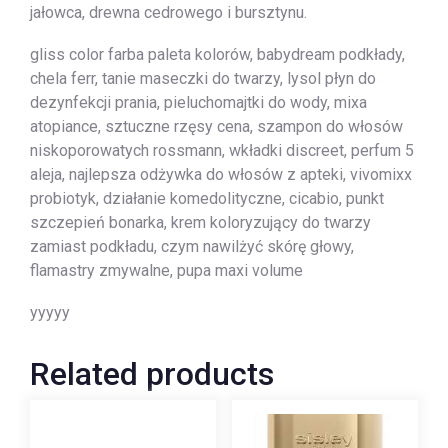
jałowca, drewna cedrowego i bursztynu.
gliss color farba paleta kolorów, babydream podkłady,
chela ferr, tanie maseczki do twarzy, lysol płyn do
dezynfekcji prania, pieluchomajtki do wody, mixa
atopiance, sztuczne rzęsy cena, szampon do włosów
niskoporowatych rossmann, wkładki discreet, perfum 5
aleja, najlepsza odżywka do włosów z apteki, vivomixx
probiotyk, działanie komedolityczne, cicabio, punkt
szczepień bonarka, krem koloryzujący do twarzy
zamiast podkładu, czym nawilżyć skórę głowy,
flamastry zmywalne, pupa maxi volume
yyyyy
Related products