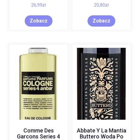
26,99
zł
20,80
zł
Zobacz
Zobacz
Comme Des
Abbate Y La Mantia
Garcons Series 4
Buttero Woda Po