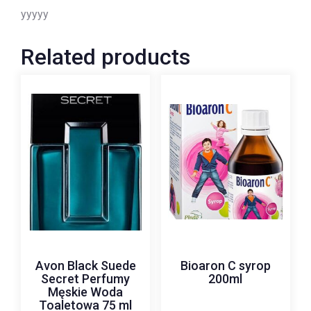
yyyyy
Related products
Avon Black Suede
Bioaron C syrop
Secret Perfumy
200ml
Męskie Woda
Toaletowa 75 ml