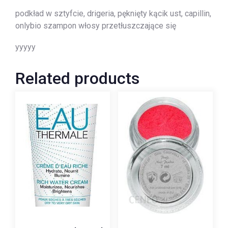
podkład w sztyfcie, drigeria, pęknięty kącik ust, capillin,
onlybio szampon włosy przetłuszczające się
yyyyy
Related products