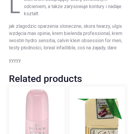
L
odcieniem, a także zarysowuje kontury i nadaje
kształt.
jak zlagodzic oparzenia sloneczne, skora twarzy, ulgix
wzdęcia max opinie, krem bielenda professional, krem
iwostin hydro sensitia, calvin klein obsession for men,
testy płodności, loreal infaillible, coś na zajady, dare
yyyyy
Related products