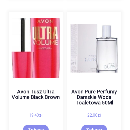
Avon Tusz Ultra
Avon Pure Perfumy
Volume Black Brown
Damskie Woda
Toaletowa 50Ml
19,43
zł
22,00
zł
Zobacz
Zobacz