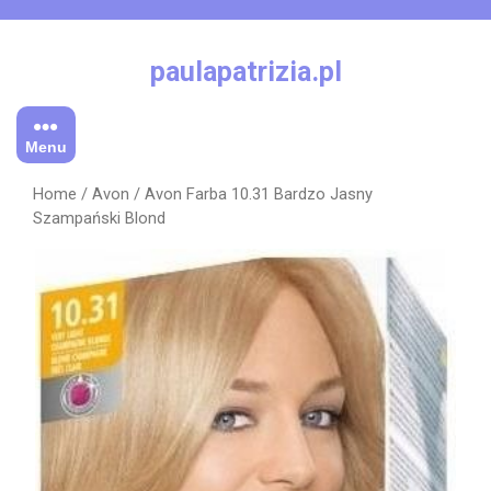
Skip
to
content
paulapatrizia.pl
Menu
Home
/
Avon
/ Avon Farba 10.31 Bardzo Jasny
Szampański Blond