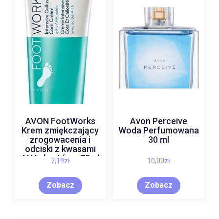
AVON FootWorks
Avon Perceive
Krem zmiękczający
Woda Perfumowana
zrogowacenia i
30 ml
odciski z kwasami
AHA do stóp – 75ml
7,19
zł
10,00
zł
Zobacz
Zobacz