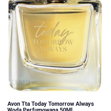
Avon Tta Today Tomorrow Always
Woda Perfumowana 50Ml