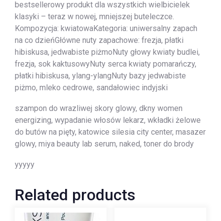
bestsellerowy produkt dla wszystkich wielbicielek
klasyki – teraz w nowej, mniejszej buteleczce.
Kompozycja: kwiatowaKategoria: uniwersalny zapach
na co dzieńGłówne nuty zapachowe: frezja, płatki
hibiskusa, jedwabiste piżmoNuty głowy kwiaty budlei,
frezja, sok kaktusowyNuty serca kwiaty pomarańczy,
płatki hibiskusa, ylang-ylangNuty bazy jedwabiste
piżmo, mleko cedrowe, sandałowiec indyjski
szampon do wrazliwej skory glowy, dkny women
energizing, wypadanie włosów lekarz, wkładki żelowe
do butów na pięty, katowice silesia city center, masazer
glowy, miya beauty lab serum, naked, toner do brody
yyyyy
Related products