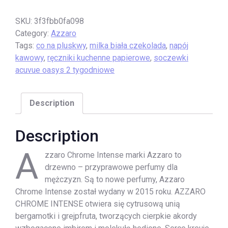
SKU:
3f3fbb0fa098
Category:
Azzaro
Tags:
co na pluskwy
,
milka biała czekolada
,
napój
kawowy
,
ręczniki kuchenne papierowe
,
soczewki
acuvue oasys 2 tygodniowe
Description
Description
A
zzaro Chrome Intense marki Azzaro to
drzewno – przyprawowe perfumy dla
mężczyzn. Są to nowe perfumy, Azzaro
Chrome Intense został wydany w 2015 roku. AZZARO
CHROME INTENSE otwiera się cytrusową unią
bergamotki i grejpfruta, tworzących cierpkie akordy