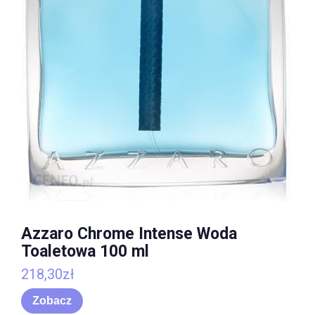
Azzaro Chrome Intense Woda
Toaletowa 100 ml
218,30
zł
Zobacz