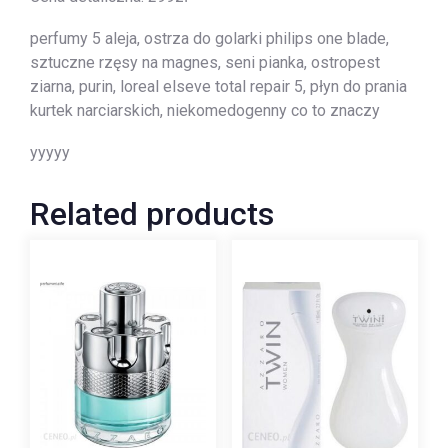
perfumy 5 aleja, ostrza do golarki philips one blade,
sztuczne rzęsy na magnes, seni pianka, ostropest
ziarna, purin, loreal elseve total repair 5, płyn do prania
kurtek narciarskich, niekomedogenny co to znaczy
yyyyy
Related products