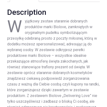
Description
W
yjątkowy zestaw starannie dobranych
produktów marki Biolove, zamkniętych w
oryginalnym pudełku symbolizującym
przesyłkę odebraną prosto z poczty miłosnej, którą w
dodatku możesz spersonalizować, adresując ją do
wybranej osoby. W zestawie odkryjesz perełki
produktowe marki Biolove – wszystkie idealnie
przekazujące atmosferę święta zakochanych, jak
również stanowiące trafiony prezent od święta. W
zestawie oprócz starannie dobranych kosmetyków
znajdziesz ciekawą podpowiedź zorganizowania
czasu z ważną dla Ciebie osobą czyli kupony na randki,
które zorganizujesz dzięki zawartym w zestawie
produktom. Z zestawem Biolove „Delivering Love” nie
tylko uszczęśliwisz i zadbasz o bliską Ci osobę, ale