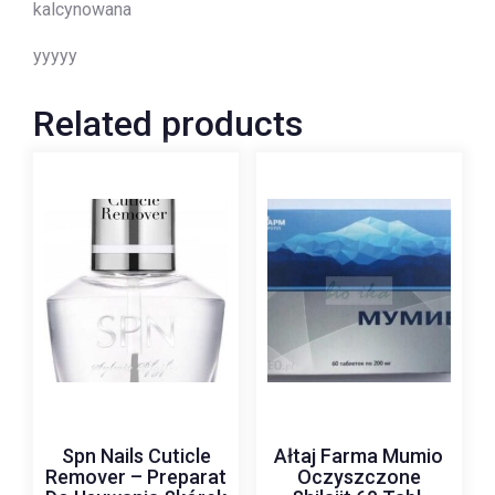
kalcynowana
yyyyy
Related products
Spn Nails Cuticle
Ałtaj Farma Mumio
Remover – Preparat
Oczyszczone