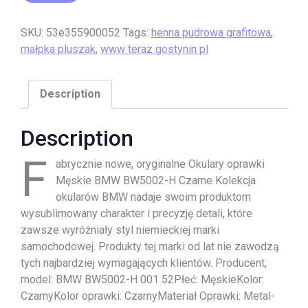
SKU:
53e355900052
Tags:
henna pudrowa grafitowa
,
małpka pluszak
,
www teraz gostynin pl
Description
Description
F
abrycznie nowe, oryginalne Okulary oprawki
Męskie BMW BW5002-H Czarne Kolekcja
okularów BMW nadaje swoim produktom
wysublimowany charakter i precyzję detali, które
zawsze wyróżniały styl niemieckiej marki
samochodowej. Produkty tej marki od lat nie zawodzą
tych najbardziej wymagających klientów. Producent,
model: BMW BW5002-H 001 52Płeć: MęskieKolor:
CzarnyKolor oprawki: CzarnyMateriał Oprawki: Metal-