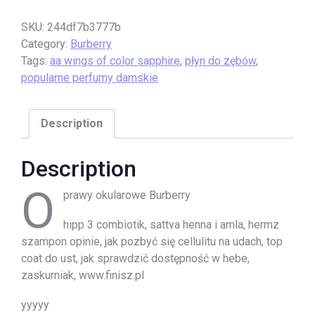
SKU:
244df7b3777b
Category:
Burberry
Tags:
aa wings of color sapphire
,
płyn do zębów
,
popularne perfumy damskie
Description
Description
O
prawy okularowe Burberry
hipp 3 combiotik, sattva henna i amla, hermz
szampon opinie, jak pozbyć się cellulitu na udach, top
coat do ust, jak sprawdzić dostępność w hebe,
zaskurniak, www.finisz.pl
yyyyy