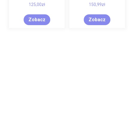
125,00
zł
150,99
zł
Zobacz
Zobacz