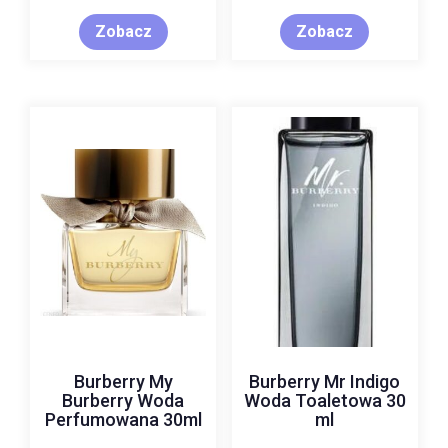
Zobacz
Zobacz
Burberry My
Burberry Mr Indigo
Burberry Woda
Woda Toaletowa 30
Perfumowana 30ml
ml