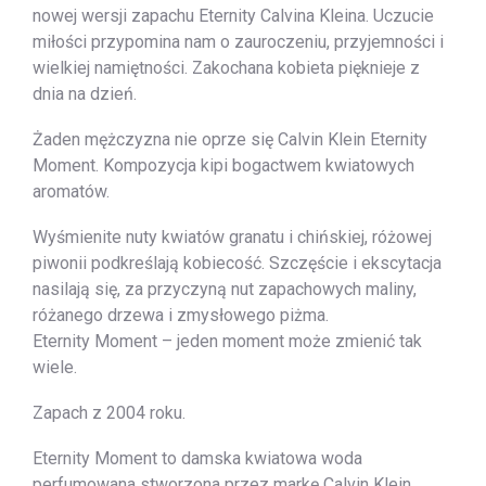
nowej wersji zapachu Eternity Calvina Kleina. Uczucie
miłości przypomina nam o zauroczeniu, przyjemności i
wielkiej namiętności. Zakochana kobieta pięknieje z
dnia na dzień.
Żaden mężczyzna nie oprze się Calvin Klein Eternity
Moment. Kompozycja kipi bogactwem kwiatowych
aromatów.
Wyśmienite nuty kwiatów granatu i chińskiej, różowej
piwonii podkreślają kobiecość. Szczęście i ekscytacja
nasilają się, za przyczyną nut zapachowych maliny,
różanego drzewa i zmysłowego piżma.
Eternity Moment – jeden moment może zmienić tak
wiele.
Zapach z 2004 roku.
Eternity Moment to damska kwiatowa woda
perfumowana stworzona przez markę Calvin Klein.