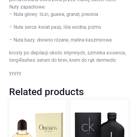
Nuty zapachowe:
– Nuta głowy: liczi, guawa, granat, piwonia
– Nuta serca: kwiat pasji, lilia wodna, piżmo
– Nuta bazy: drewno różane, malina kaszmirowa
krosty po depilacji okolic intymnych, szminka essence,
long4lashes serum do brwi, krem do rąk dermedic
yyyyy
Related products