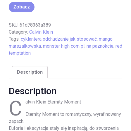
Zobacz
SKU:
61d78363a389
Category:
Calvin Klein
Tags:
cyklantera odchudzanie jak stosować
,
mango
marszałkowska
,
monster high com pl
,
na paznokcie
,
red
temptation
Description
Description
C
alvin Klein Eternity Moment
Eternity Moment to romantyczny, wyrafinowany
zapach.
Euforia i ekscytacja stały się inspiracją, do stworzenia