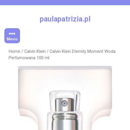
Skip
to
content
paulapatrizia.pl
Menu
Home
/
Calvin Klein
/ Calvin Klein Eternity Moment Woda
Perfumowana 100 ml