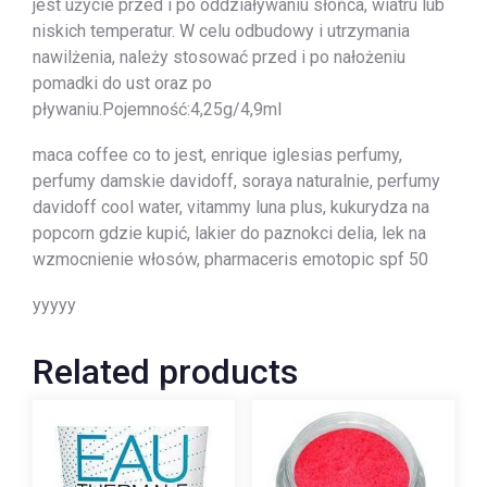
jest użycie przed i po oddziaływaniu słońca, wiatru lub
niskich temperatur. W celu odbudowy i utrzymania
nawilżenia, należy stosować przed i po nałożeniu
pomadki do ust oraz po
pływaniu.Pojemność:4,25g/4,9ml
maca coffee co to jest, enrique iglesias perfumy,
perfumy damskie davidoff, soraya naturalnie, perfumy
davidoff cool water, vitammy luna plus, kukurydza na
popcorn gdzie kupić, lakier do paznokci delia, lek na
wzmocnienie włosów, pharmaceris emotopic spf 50
yyyyy
Related products