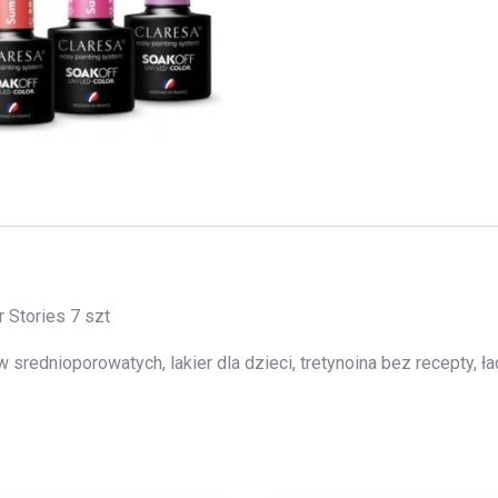
 Stories 7 szt
rednioporowatych, lakier dla dzieci, tretynoina bez recepty, ła