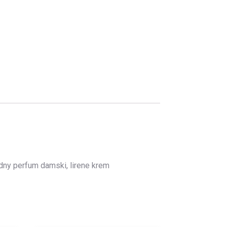
dny perfum damski, lirene krem