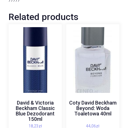
Related products
David & Victoria
Coty David Beckham
Beckham Classic
Beyond: Woda
Blue Dezodorant
Toaletowa 40ml
150ml
18,23
zł
44,06
zł