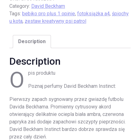
Category:
David Beckham
Tags:
bebiko pro plus 1 opinie
,
fotoksiążka a4
,
śpiochy
u kota
,
zestaw kreatywny psi patrol
Description
Description
O
pis produktu
Poznaj perfumy David Beckham Instinct:
Pierwszy zapach sygnowany przez gwiazdę futbolu
Davida Beckhama. Promienny cytrusowy akord
otwierający delikatnie ociepla biała ambra, czerwona
papryka zaś dodaje zapachowi szczypty pieprzności.
David Beckham Instinct bardzo dobrze sprawdza się
przez cały dzień.