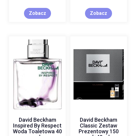
Zobacz
Zobacz
David Beckham
David Beckham
Inspired By Respect
Classic Zestaw
Woda Toaletowa 40
Prezentowy 150