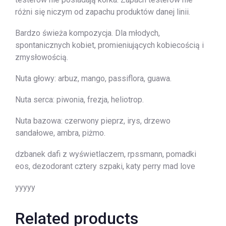
różni się niczym od zapachu produktów danej linii.
Bardzo świeża kompozycja. Dla młodych,
spontanicznych kobiet, promieniujących kobiecością i
zmysłowością.
Nuta głowy: arbuz, mango, passiflora, guawa.
Nuta serca: piwonia, frezja, heliotrop.
Nuta bazowa: czerwony pieprz, irys, drzewo
sandałowe, ambra, piżmo.
dzbanek dafi z wyświetlaczem, rpssmann, pomadki
eos, dezodorant cztery szpaki, katy perry mad love
yyyyy
Related products