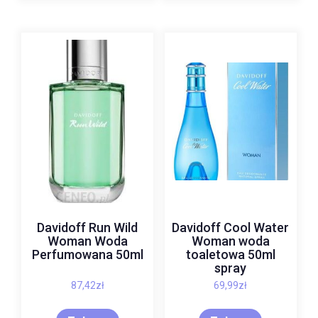
Davidoff Run Wild
Davidoff Cool Water
Woman Woda
Woman woda
Perfumowana 50ml
toaletowa 50ml
spray
87,42
zł
69,99
zł