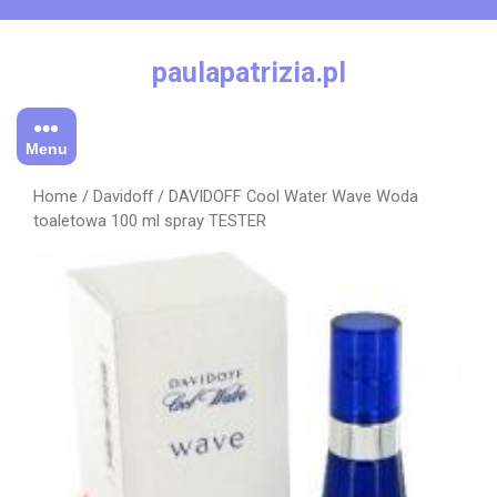
Skip
to
content
paulapatrizia.pl
Menu
Home
/
Davidoff
/ DAVIDOFF Cool Water Wave Woda
toaletowa 100 ml spray TESTER