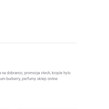
a na dobranoc, promocja vtech, krople hylo
fum burberry, perfumy sklep online