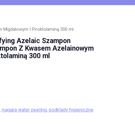
 Migdałowym I Piroktolaminą 300 ml
fying Azelaic Szampon
ampon Z Kwasem Azelainowym
tolaminą 300 ml
,
niagara water peeling
,
podklady higieniczne