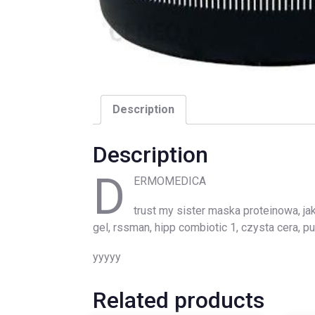
Description
Description
D
ERMOMEDICA
trust my sister maska proteinowa, jak
gel, rssman, hipp combiotic 1, czysta cera, 
yyyyy
Related products