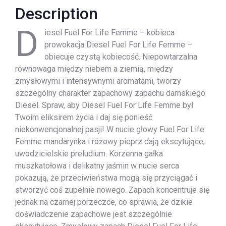
Description
D
iesel Fuel For Life Femme – kobieca
prowokacja Diesel Fuel For Life Femme –
obiecuje czystą kobiecość. Niepowtarzalna
równowaga między niebem a ziemią, między
zmysłowymi i intensywnymi aromatami, tworzy
szczególny charakter zapachowy zapachu damskiego
Diesel. Spraw, aby Diesel Fuel For Life Femme był
Twoim eliksirem życia i daj się ponieść
niekonwencjonalnej pasji! W nucie głowy Fuel For Life
Femme mandarynka i różowy pieprz dają ekscytujące,
uwodzicielskie preludium. Korzenna gałka
muszkatołowa i delikatny jaśmin w nucie serca
pokazują, że przeciwieństwa mogą się przyciągać i
stworzyć coś zupełnie nowego. Zapach koncentruje się
jednak na czarnej porzeczce, co sprawia, że dzikie
doświadczenie zapachowe jest szczególnie