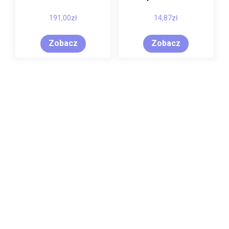
191,00
zł
14,87
zł
Zobacz
Zobacz