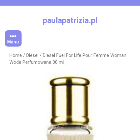
Skip
to
content
paulapatrizia.pl
Menu
Home
/
Diesel
/ Diesel Fuel For Life Pour Femme Woman
Woda Perfumowana 30 ml