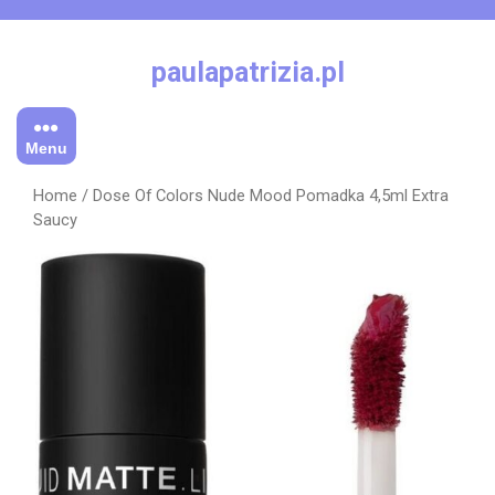
Skip
to
content
paulapatrizia.pl
Menu
Home
/ Dose Of Colors Nude Mood Pomadka 4,5ml Extra
Saucy