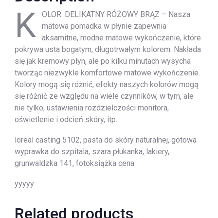
K
OLOR: DELIKATNY RÓŻOWY BRĄZ – Nasza
matowa pomadka w płynie zapewnia
aksamitne, modne matowe wykończenie, które
pokrywa usta bogatym, długotrwałym kolorem. Nakłada
się jak kremowy płyn, ale po kilku minutach wysycha
tworząc niezwykle komfortowe matowe wykończenie.
Kolory mogą się różnić, efekty naszych kolorów mogą
się różnić ze względu na wiele czynników, w tym, ale
nie tylko; ustawienia rozdzielczości monitora,
oświetlenie i odcień skóry, itp.
loreal casting 5102, pasta do skóry naturalnej, gotowa
wyprawka do szpitala, szara płukanka, lakiery,
grunwaldzka 141, fotoksiążka cena
yyyyy
Related products