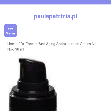
Skip
to
content
paulapatrizia.pl
Menu
Home
/ Dr. Forster Anti Aging Antioxidantien Serum Na
Noc 30 ml