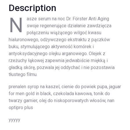
Description
N
asze serum na noc Dr. Förster Anti Aging
swoje regenerujące działanie zawdzięcza
połączeniu wiążącego wilgoć kwasu
hialuronowego, odżywczego ekstraktu z pączków
buku, stymulującego aktywność komórek i
antyoksydacyjnego olejku arganowego. Olejek z
rzeżuchy łąkowej zapewnia jedwabiście miękką i
gładką skórę, pozwala jej oddychać i nie pozostawia
tłustego filmu.
prenalen syrop na kaszel, cienie do powiek pupa, jaguar
for men gold in black, czekolada kawowa, tonik do
twarzy garnier, olej do niskoporowatych włosów, nan
optipro plus
yyyyy