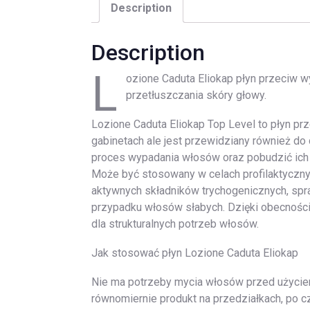
Description
Description
L
ozione Caduta Eliokap płyn przeciw
przetłuszczania skóry głowy.
Lozione Caduta Eliokap Top Level to płyn pr
gabinetach ale jest przewidziany również d
proces wypadania włosów oraz pobudzić ich
Może być stosowany w celach profilaktycznych
aktywnych składników trychogenicznych, sp
przypadku włosów słabych. Dzięki obecności
dla strukturalnych potrzeb włosów.
Jak stosować płyn Lozione Caduta Eliokap
Nie ma potrzeby mycia włosów przed użyciem
równomiernie produkt na przedziałkach, po c