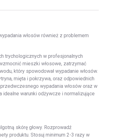
s wypadania włosów również z problemem
ch trychologicznych w profesjonalnych
ie wzmocnić mieszki włosowe, zatrzymać
owodu, który spowodował wypadanie włosów.
ytryna, mięta i pokrzywa, oraz odpowiednich
dku przedwczesnego wypadania włosów oraz w
a idealne warunki odżywcze i normalizujące
wilgotną skórę głowy. Rozprowadź
pety produktu. Stosuj minimum 2-3 razy w