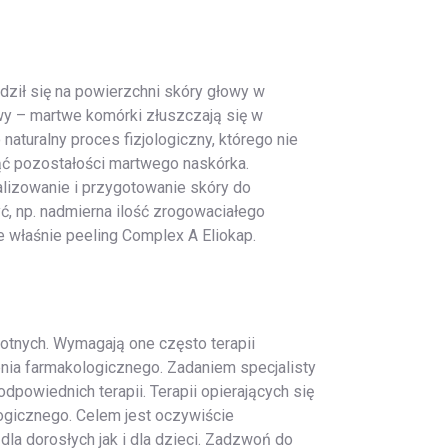
dził się na powierzchni skóry głowy w
y – martwe komórki złuszczają się w
aturalny proces fizjologiczny, którego nie
nąć pozostałości martwego naskórka.
alizowanie i przygotowanie skóry do
, np. nadmierna ilość zrogowaciałego
 właśnie peeling Complex A Eliokap.
otnych. Wymagają one często terapii
zenia farmakologicznego. Zadaniem specjalisty
dpowiednich terapii. Terapii opierających się
ogicznego. Celem jest oczywiście
a dorosłych jak i dla dzieci. Zadzwoń do