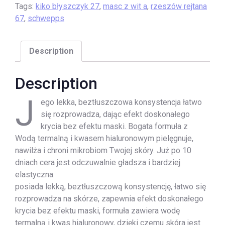
Tags:
kiko błyszczyk 27
,
masc z wit a
,
rzeszów rejtana
67
,
schwepps
Description
Description
J
ego lekka, beztłuszczowa konsystencja łatwo
się rozprowadza, dając efekt doskonałego
krycia bez efektu maski. Bogata formuła z
Wodą termalną i kwasem hialuronowym pielęgnuje,
nawilża i chroni mikrobiom Twojej skóry. Już po 10
dniach cera jest odczuwalnie gładsza i bardziej
elastyczna.
posiada lekką, beztłuszczową konsystencję, łatwo się
rozprowadza na skórze, zapewnia efekt doskonałego
krycia bez efektu maski, formuła zawiera wodę
termalną i kwas hialuronowy, dzięki czemu skóra jest