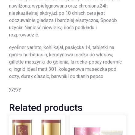
nawilżona, wypielęgnowana oraz chroniona,24h
nieskazitelnej skóry,już po 10 dniach cera jest
odczuwalnie gładsza i bardziej elastyczna, Sposób
użycia: Nanieść niewielką ilość podkładu i
rozprowadzić.
eyeliner variete, kohl kajal, pasłęcka 14, tabletki na
gardło herbitussin, keratynowa maska do włosów,
gillette maszynki do golenia, la roche-posay redermic
c, ingrid ideal matt 301, kolagenowa maseczka pod
oczy, durex classic, barwniki do tkanin pepco
yyyyy
Related products