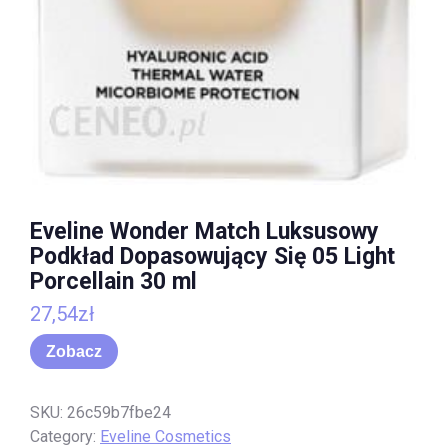
Eveline Wonder Match Luksusowy
Podkład Dopasowujący Się 05 Light
Porcellain 30 ml
27,54
zł
Zobacz
SKU:
26c59b7fbe24
Category:
Eveline Cosmetics