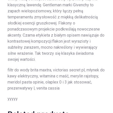
klasyczną lawendę. Gentleman marki Givenchy to
zapach wielopoziomowy, który łączy pełną
temperamentu zmysłowość z miękką delikatnością
słodkiej esencji gruszkowej. Flakony o
ponadczasowym projekcie podkreślają nowoczesne
akcenty. Czarna etykieta z białym opisem nawiązuje do
kontrastowej kompozycji:flakon jest wyrazisty i
subtelny zarazem, mocno nakreślony i wywierający
silne wrażenie. Tak tworzy się klasyka świadoma
swojej wartości.
filtr do wody brita maxtra, victorias secret pl, młynek do
kawy elektryczny, witamina c maść, merylin rajstopy,
meridol pasta opinie, olaplex 0 i 3 jak stosować,
prezerwatywy l, venita cassia
yyyyy