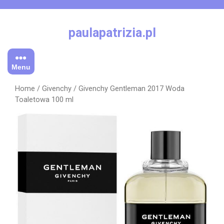
Skip
to
content
paulapatrizia.pl
Menu
Home
/
Givenchy
/ Givenchy Gentleman 2017 Woda
Toaletowa 100 ml