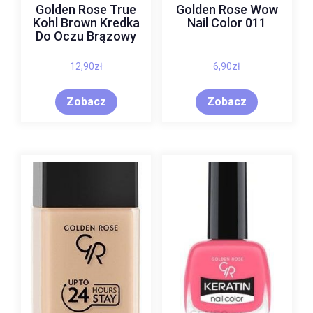
Golden Rose True
Golden Rose Wow
Kohl Brown Kredka
Nail Color 011
Do Oczu Brązowy
12,90
zł
6,90
zł
Zobacz
Zobacz