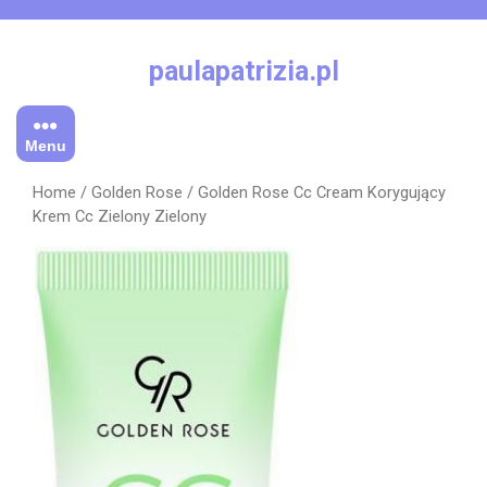
Skip
to
content
paulapatrizia.pl
Menu
Home
/
Golden Rose
/ Golden Rose Cc Cream Korygujący
Krem Cc Zielony Zielony