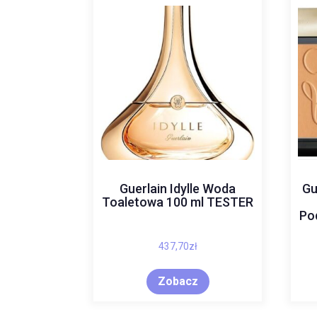
Guerlain Idylle Woda
Gu
Toaletowa 100 ml TESTER
Po
437,70
zł
Zobacz