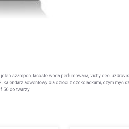
ły jeleń szampon, lacoste woda perfumowana, vichy deo, uzdrovis
2, kalendarz adwentowy dla dzieci z czekoladkami, czym myć szt
pf 50 do twarzy