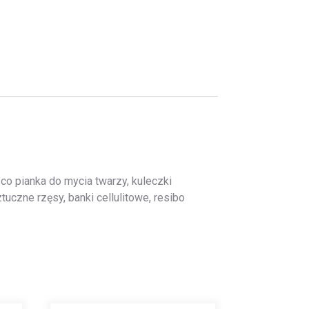
co pianka do mycia twarzy, kuleczki
uczne rzęsy, banki cellulitowe, resibo