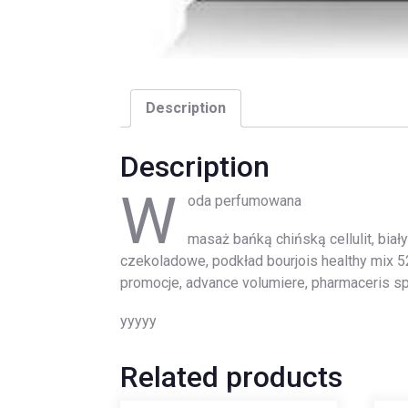
Description
Description
W
oda perfumowana
masaż bańką chińską cellulit, bia
czekoladowe, podkład bourjois healthy mix 5
promocje, advance volumiere, pharmaceris s
yyyyy
Related products