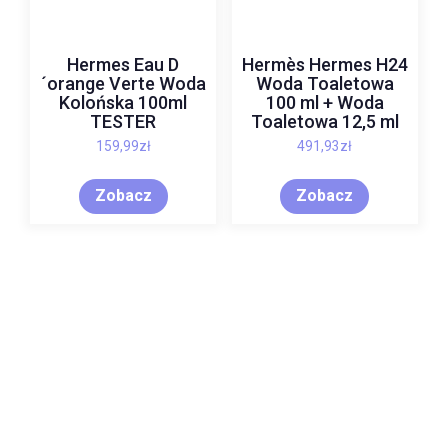
Hermes Eau D
Hermès Hermes H24
´orange Verte Woda
Woda Toaletowa
Kolońska 100ml
100 ml + Woda
TESTER
Toaletowa 12,5 ml
159,99
zł
491,93
zł
Zobacz
Zobacz