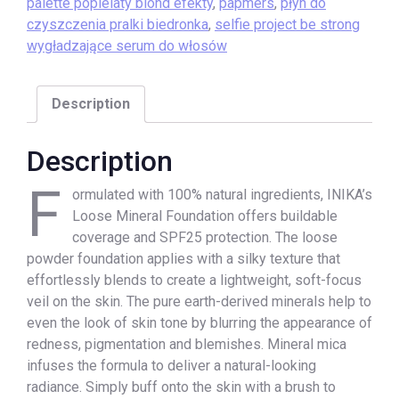
palette popielaty blond efekty
,
papmers
,
płyn do
czyszczenia pralki biedronka
,
selfie project be strong
wygładzające serum do włosów
Description
Description
F
ormulated with 100% natural ingredients, INIKA’s
Loose Mineral Foundation offers buildable
coverage and SPF25 protection. The loose
powder foundation applies with a silky texture that
effortlessly blends to create a lightweight, soft-focus
veil on the skin. The pure earth-derived minerals help to
even the look of skin tone by blurring the appearance of
redness, pigmentation and blemishes. Mineral mica
infuses the formula to deliver a natural-looking
radiance. Simply buff onto the skin with a brush to