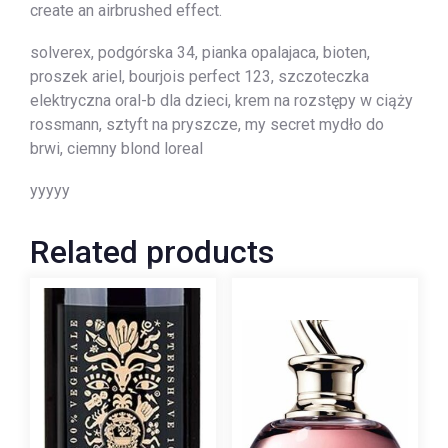
create an airbrushed effect.
solverex, podgórska 34, pianka opalajaca, bioten,
proszek ariel, bourjois perfect 123, szczoteczka
elektryczna oral-b dla dzieci, krem na rozstępy w ciąży
rossmann, sztyft na pryszcze, my secret mydło do
brwi, ciemny blond loreal
yyyyy
Related products