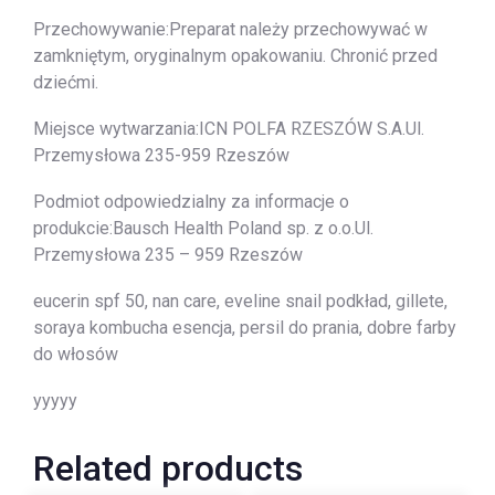
Przechowywanie:Preparat należy przechowywać w
zamkniętym, oryginalnym opakowaniu. Chronić przed
dziećmi.
Miejsce wytwarzania:ICN POLFA RZESZÓW S.A.Ul.
Przemysłowa 235-959 Rzeszów
Podmiot odpowiedzialny za informacje o
produkcie:Bausch Health Poland sp. z o.o.Ul.
Przemysłowa 235 – 959 Rzeszów
eucerin spf 50, nan care, eveline snail podkład, gillete,
soraya kombucha esencja, persil do prania, dobre farby
do włosów
yyyyy
Related products