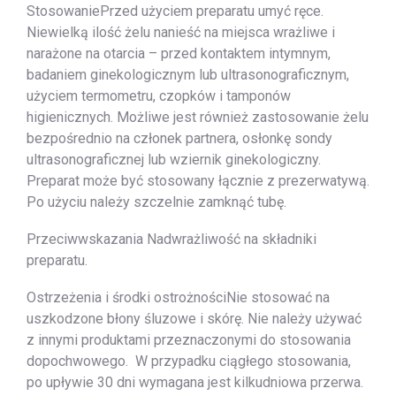
StosowaniePrzed użyciem preparatu umyć ręce.
Niewielką ilość żelu nanieść na miejsca wrażliwe i
narażone na otarcia – przed kontaktem intymnym,
badaniem ginekologicznym lub ultrasonograficznym,
użyciem termometru, czopków i tamponów
higienicznych. Możliwe jest również zastosowanie żelu
bezpośrednio na członek partnera, osłonkę sondy
ultrasonograficznej lub wziernik ginekologiczny.
Preparat może być stosowany łącznie z prezerwatywą.
Po użyciu należy szczelnie zamknąć tubę.
Przeciwwskazania Nadwrażliwość na składniki
preparatu.
Ostrzeżenia i środki ostrożnościNie stosować na
uszkodzone błony śluzowe i skórę. Nie należy używać
z innymi produktami przeznaczonymi do stosowania
dopochwowego. W przypadku ciągłego stosowania,
po upływie 30 dni wymagana jest kilkudniowa przerwa.