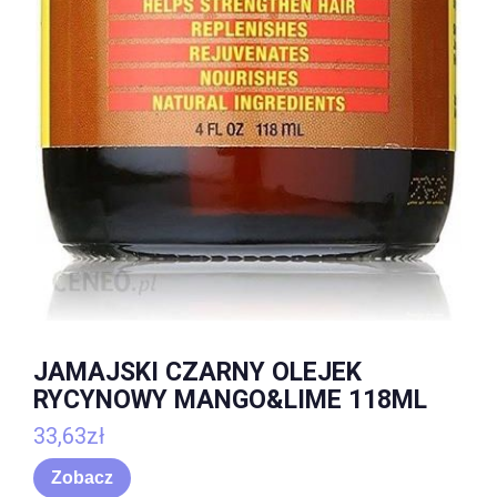
JAMAJSKI CZARNY OLEJEK
RYCYNOWY MANGO&LIME 118ML
33,63
zł
Zobacz