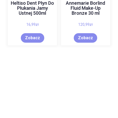
Heltiso Dent Płyn Do
Annemarie Borlind
Płukania Jamy
Fluid Make-Up
Ustnej 500ml
Bronze 30 ml
16,99
zł
120,99
zł
Zobacz
Zobacz