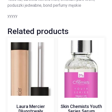
poduszki jedwabne, bond perfumy męskie
yyyyy
Related products
Laura Mercier
Skin Chemists Youth
Długotrwały
Series Serum