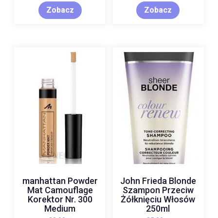
Zobacz
Zobacz
manhattan Powder
John Frieda Blonde
Mat Camouflage
Szampon Przeciw
Korektor Nr. 300
Żółknięciu Włosów
Medium
250ml