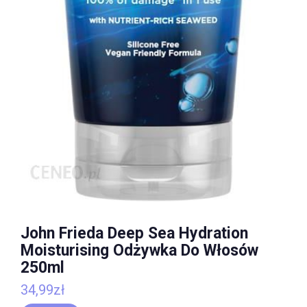
John Frieda Deep Sea Hydration
Moisturising Odżywka Do Włosów
250ml
34,99
zł