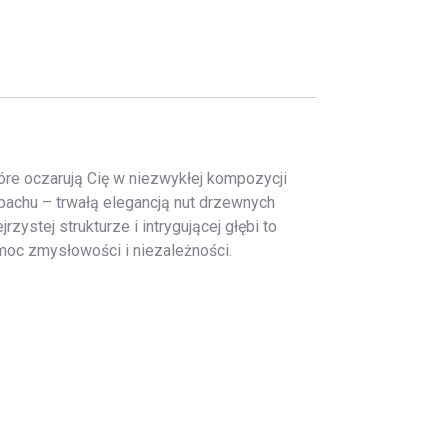
tóre oczarują Cię w niezwykłej kompozycji
achu – trwałą elegancją nut drzewnych
zystej strukturze i intrygującej głębi to
moc zmysłowości i niezależności.