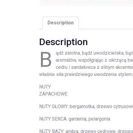
Description
Description
B
ądź zalotna, bądź uwodzicielska, bąd
aromatów, współgrając z iskrzącą b
cedru i sandałowca z silnym akcentem 
właśnie siła prawdziwego uwodzenia stylem.
NUTY
ZAPACHOWE
NUTY GŁOWY: bergamotka, drzewo cytrusow
NUTY SERCA: gardenia, pelargonia
NUTY BAZY: ambra, drzewo cedrowe, drzew