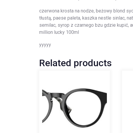
czerwona krosta na nodze, beżowy blond syoss 
tłustą, paese paleta, kaszka nestle sinlac, na
semilac, syrop z czarnego bzu gdzie kupić, a
million lucky 100ml
yyyyy
Related products