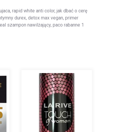
aca, rapid white anti color, jak dbać o cerę
 intymny durex, detox max vegan, primer
real szampon nawilżający, paco rabanne 1