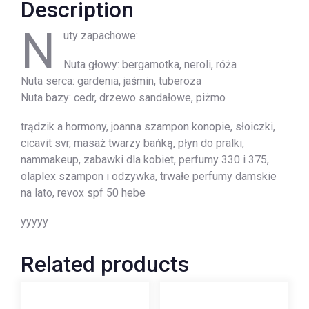
Description
N
uty zapachowe:
Nuta głowy: bergamotka, neroli, róża
Nuta serca: gardenia, jaśmin, tuberoza
Nuta bazy: cedr, drzewo sandałowe, piżmo
trądzik a hormony, joanna szampon konopie, słoiczki,
cicavit svr, masaż twarzy bańką, płyn do pralki,
nammakeup, zabawki dla kobiet, perfumy 330 i 375,
olaplex szampon i odzywka, trwałe perfumy damskie
na lato, revox spf 50 hebe
yyyyy
Related products