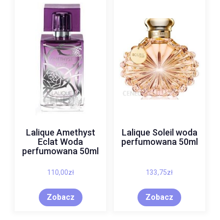
Lalique Amethyst
Lalique Soleil woda
Eclat Woda
perfumowana 50ml
perfumowana 50ml
110,00
zł
133,75
zł
Zobacz
Zobacz