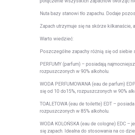
połączenie wszystkich zapachów tworząc ni
Nuta bazy stanowi tło zapachu. Dodaje pozost
Zapach utrzymuje się na skórze kilkanaście,
Warto wiedzieć:
Poszczególne zapachy różnią się od siebie 
PERFUMY (parfum) – posiadają najmocniejsz
rozpuszczonych w 90% alkoholu.
WODA PERFUMOWANA (eau de parfum) EDP – p
się od 10 do15%, rozpuszczonych w 90% alk
TOALETOWA (eau de toilette) EDT – posiada
rozpuszczonych w 85% alkoholu.
WODA KOLOŃSKA (eau de cologne) EDC – jest 
się zapach. Idealna do stosowania na co dz