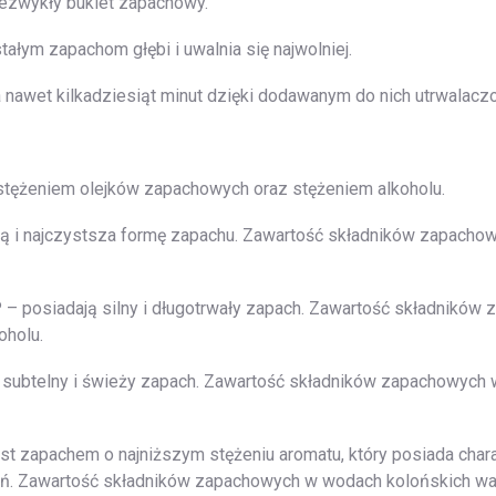
ezwykły bukiet zapachowy.
ałym zapachom głębi i uwalnia się najwolniej.
 a nawet kilkadziesiąt minut dzięki dodawanym do nich utrwalacz
stężeniem olejków zapachowych oraz stężeniem alkoholu.
ą i najczystsza formę zapachu. Zawartość składników zapacho
osiadają silny i długotrwały zapach. Zawartość składników
oholu.
 subtelny i świeży zapach. Zawartość składników zapachowych 
zapachem o najniższym stężeniu aromatu, który posiada charak
ień. Zawartość składników zapachowych w wodach kolońskich wa