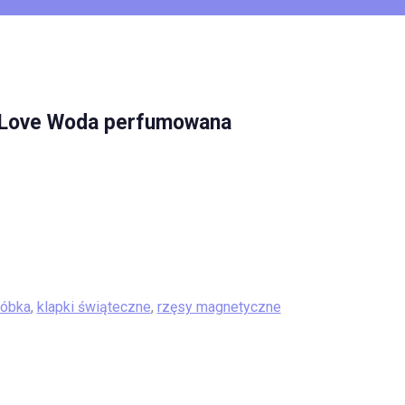
 Love Woda perfumowana
róbka
,
klapki świąteczne
,
rzęsy magnetyczne