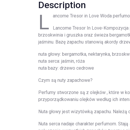
Description
L
ancome Tresor in Love Woda perfumo
Lancome Tresor In Love-Kompozycja p
brzoskwinia i gruszka oraz świeża bergamot
jaśminu. Bazę zapachu stanowią akordy drze
nuta głowy: bergamotka, nektarynka, brzoskwi
nuta serca: jaśmin, róża
nuta bazy: drzewo cedrowe
Czym są nuty zapachowe?
Perfumy stworzone są z olejków , które w k
przyporządkowaniu olejków według ich intens
Nuta głowy jest wizytówką zapachu. Należą do
Nuta serca nadaje charakter perfumom. Stają