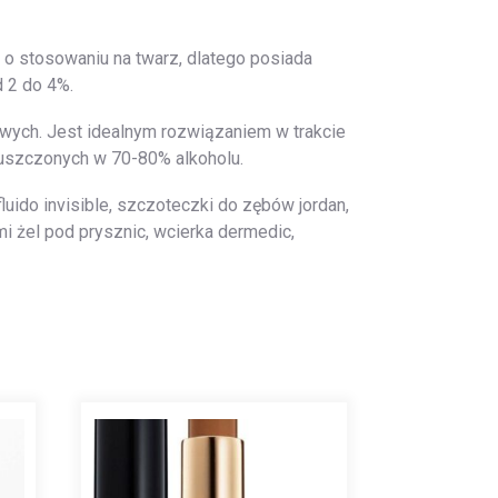
o stosowaniu na twarz, dlatego posiada
 2 do 4%.
wych. Jest idealnym rozwiązaniem w trakcie
uszczonych w 70-80% alkoholu.
luido invisible, szczoteczki do zębów jordan,
mi żel pod prysznic, wcierka dermedic,