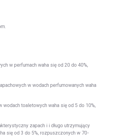
om.
wych w perfumach waha się od 20 do 40%,
 zapachowych w wodach perfumowanych waha
w wodach toaletowych waha się od 5 do 10%,
terystyczny zapach i i długo utrzymujący
ha się od 3 do 5%, rozpuszczonych w 70-