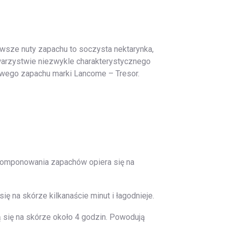
sze nuty zapachu to soczysta nektarynka,
warzystwie niezwykle charakterystycznego
owego zapachu marki Lancome – Tresor.
 komponowania zapachów opiera się na
ę na skórze kilkanaście minut i łagodnieje.
ą się na skórze około 4 godzin. Powodują