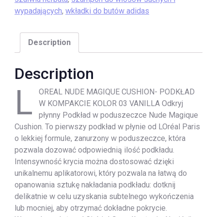
wypadających
,
wkładki do butów adidas
Description
Description
L
OREAL NUDE MAGIQUE CUSHION- PODKŁAD
W KOMPAKCIE KOLOR 03 VANILLA Odkryj
płynny Podkład w poduszeczce Nude Magique
Cushion. To pierwszy podkład w płynie od LOréal Paris
o lekkiej formule, zanurzony w poduszeczce, która
pozwala dozować odpowiednią ilość podkładu.
Intensywność krycia można dostosować dzięki
unikalnemu aplikatorowi, który pozwala na łatwą do
opanowania sztukę nakładania podkładu: dotknij
delikatnie w celu uzyskania subtelnego wykończenia
lub mocniej, aby otrzymać dokładne pokrycie.