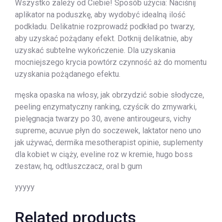
Wszystko zależy od Ciebie! Sposób użycia: Naciśnij
aplikator na poduszkę, aby wydobyć idealną ilość
podkładu. Delikatnie rozprowadź podkład po twarzy,
aby uzyskać pożądany efekt. Dotknij delikatnie, aby
uzyskać subtelne wykończenie. Dla uzyskania
mocniejszego krycia powtórz czynność aż do momentu
uzyskania pożądanego efektu.
męska opaska na włosy, jak obrzydzić sobie słodycze,
peeling enzymatyczny ranking, czyścik do zmywarki,
pielęgnacja twarzy po 30, avene antirougeurs, vichy
supreme, acuvue płyn do soczewek, laktator neno uno
jak używać, dermika mesotherapist opinie, suplementy
dla kobiet w ciąży, eveline roz w kremie, hugo boss
zestaw, hq, odtluszczacz, oral b gum
yyyyy
Related products