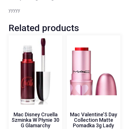
yyyyy
Related products
Mac Disney Cruella
Mac Valentine’S Day
Szminka W Płynie 30
Collection Matte
G Glamarchy
Pomadka 3g Lady