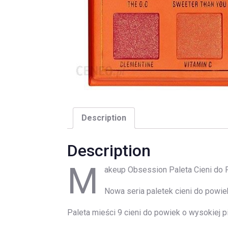
Description
Description
M
akeup Obsession Paleta Cieni do
Nowa seria paletek cieni do powi
Paleta mieści 9 cieni do powiek o wysokiej p