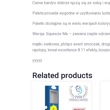
Cienie bardzo dobrze łączą się ze sobą i wsp
Paleta posiada wygodne w użytkowaniu luste
Paletki dostępne są w wielu wersjach kolory
Wersja: Squeeze Me – zawiera ciepłe odcie
majtki siatkowe, philips avent smoczek, drogi
rajstopy, loreal excellence 8.11 efekty, bour
yyyyy
Related products