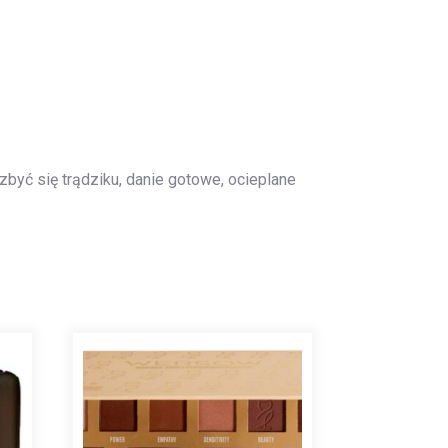
ozbyć się trądziku, danie gotowe, ocieplane