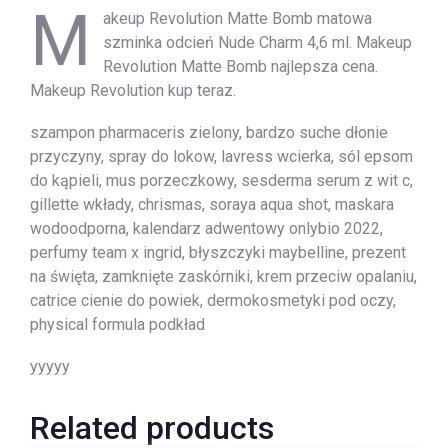
M
akeup Revolution Matte Bomb matowa
szminka odcień Nude Charm 4,6 ml. Makeup
Revolution Matte Bomb najlepsza cena.
Makeup Revolution kup teraz.
szampon pharmaceris zielony, bardzo suche dłonie
przyczyny, spray do lokow, lavress wcierka, sól epsom
do kąpieli, mus porzeczkowy, sesderma serum z wit c,
gillette wkłady, chrismas, soraya aqua shot, maskara
wodoodporna, kalendarz adwentowy onlybio 2022,
perfumy team x ingrid, błyszczyki maybelline, prezent
na święta, zamknięte zaskórniki, krem przeciw opalaniu,
catrice cienie do powiek, dermokosmetyki pod oczy,
physical formula podkład
yyyyy
Related products