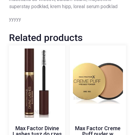
superstay podkład, krem hipp, loreal serum podklad
yyyyy
Related products
Max Factor Divine
Max Factor Creme
Lashes tusz do rzęs
Puff puder w