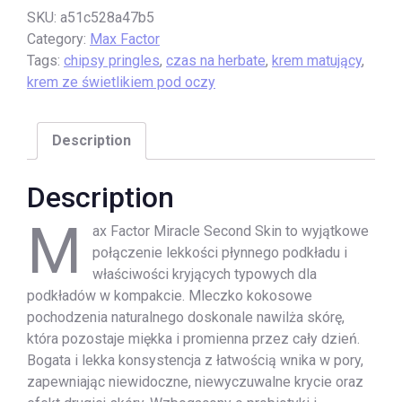
SKU:
a51c528a47b5
Category:
Max Factor
Tags:
chipsy pringles
,
czas na herbate
,
krem matujący
,
krem ze świetlikiem pod oczy
Description
Description
M
ax Factor Miracle Second Skin to wyjątkowe
połączenie lekkości płynnego podkładu i
właściwości kryjących typowych dla
podkładów w kompakcie. Mleczko kokosowe
pochodzenia naturalnego doskonale nawilża skórę,
która pozostaje miękka i promienna przez cały dzień.
Bogata i lekka konsystencja z łatwością wnika w pory,
zapewniając niewidoczne, niewyczuwalne krycie oraz