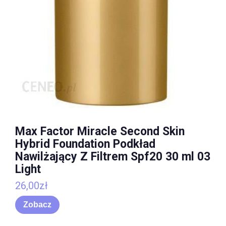
Max Factor Miracle Second Skin
Hybrid Foundation Podkład
Nawilżający Z Filtrem Spf20 30 ml 03
Light
26,00
zł
Zobacz