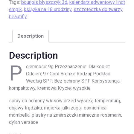
Tags:
bourjois błyszczyk 3d
,
kalendarz adwentowy lindt
empik
,
książka na 18 urodziny
,
szczoteczka do twarzy
beautifly
Description
Description
P
ojemność: 9g Przeznaczenie: Dla kobiet
Odcień: 97 Cool Bronze Rodzaj: Podkład
Według SPF: Bez ochrony SPF Konsystencja:
kompaktowy, kremowa Krycie: wysokie
spray do ochrony włosów przed wysoką temperaturą,
objawy trądziku, mgiełka julki żugaj, ośmiornica
mombella, plastry na zmarszczki mimiczne rossmann,
dylan versace