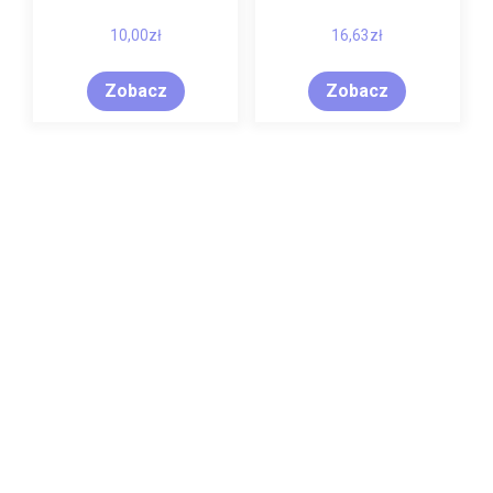
10,00
zł
16,63
zł
Zobacz
Zobacz