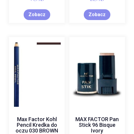
GLOWING SUNRISE
Zobacz
Zobacz
Max Factor Kohl
MAX FACTOR Pan
Pencil Kredka do
Stick 96 Bisque
oczu 030 BROWN
Ivory