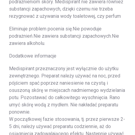
podrażnieniom skóry. Medispirant nie zawiera również
substancji zapachowych, dzięki czemu nie trzeba
rezygnować z używania wody toaletowej, czy perfum
Eliminuje problem pocenia się.Nie powoduje
podrażnień.Nie zawiera substancji zapachowych.Nie
zawiera alkoholu.
Dodatkowe informacje
Medispirant przeznaczony jest wyłącznie do użytku
zewnętrznego. Preparat należy używać na noc, przed
pójściem spać poprzez naniesienie na czystą i
osuszoną skórę w miejscach nadmiernego wydzielania
potu. Pozostawać do całkowitego wyschnięcia. Rano
umyć skórę wodą z mydłem. Nie nakładać preparatu
ponownie.
W początkowej fazie stosowania, tj. przez pierwsze 2-
5 dni, należy używać preparatu codziennie, aż do
osiągnięcia zadowalającego efektu. Następnie używać