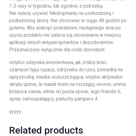
1-2 razy w tygodniu, lub zgodnie z potrzebą.
Nie należy używać Medispirantu na uszkodzoną i
podrażnioną skórę. Nie stosować w ciągu 48 godzin po
goleniu. Aby uniknąć podrażnień, następnego dnia po
użyciu produktu nie zaleca się stosowania w miejscu
aplikacji innych antyperspirantów i dezodorantów.
Przeznaczony wyłącznie dla osób dorosłych.
onlybio odżywka emolientowa, jak zrobic brwi,
szampon typu rypacz, odrzywka do rzes, pomadka na
opryszczkę, maska oczyszczająca, onlybio aktywator
skrętu opinie, le maadr krem na rozstępy, reviver, omnia
botanica cienie, white on pasta opinie, lego friends 6,
spray samoopalający, pieluchy pampers 4
yyyyy
Related products