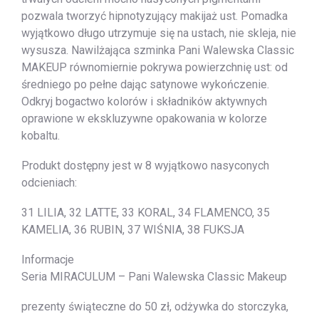
pozwala tworzyć hipnotyzujący makijaż ust. Pomadka
wyjątkowo długo utrzymuje się na ustach, nie skleja, nie
wysusza. Nawilżająca szminka Pani Walewska Classic
MAKEUP równomiernie pokrywa powierzchnię ust: od
średniego po pełne dając satynowe wykończenie.
Odkryj bogactwo kolorów i składników aktywnych
oprawione w ekskluzywne opakowania w kolorze
kobaltu.
Produkt dostępny jest w 8 wyjątkowo nasyconych
odcieniach:
31 LILIA, 32 LATTE, 33 KORAL, 34 FLAMENCO, 35
KAMELIA, 36 RUBIN, 37 WIŚNIA, 38 FUKSJA
Informacje
Seria MIRACULUM – Pani Walewska Classic Makeup
prezenty świąteczne do 50 zł, odżywka do storczyka,