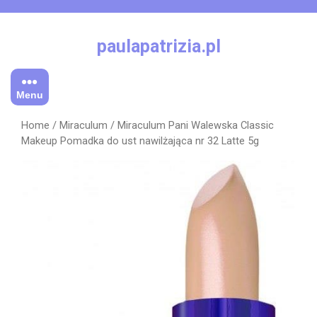
Skip
to
content
paulapatrizia.pl
Menu
Home
/
Miraculum
/ Miraculum Pani Walewska Classic
Makeup Pomadka do ust nawilżająca nr 32 Latte 5g