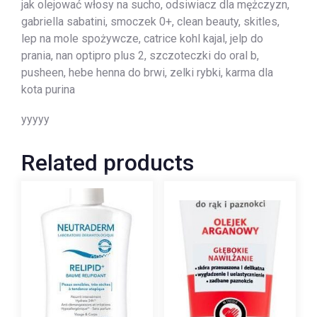
jak olejować włosy na sucho, odsiwiacz dla mężczyzn,
gabriella sabatini, smoczek 0+, clean beauty, skitles,
lep na mole spożywcze, catrice kohl kajal, jelp do
prania, nan optipro plus 2, szczoteczki do oral b,
pusheen, hebe henna do brwi, zelki rybki, karma dla
kota purina
yyyyy
Related products