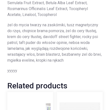
Serrulata Fruit Extract, Betula Alba Leaf Extract,
Rosmarinus Officinalis Leaf Extract, Tocopheryl
Acetate, Linalool, Tocopherol
żel do mycia twarzy na zaskórniki, tusz magnetyczny
do rzęs, chojnice brama pomorza, żel do cery tłustej,
krem do cery tłustej, davidoff street fighter, rocky psi
patrol, taft puder do włosów opinie, neboa woda
lamelarna, jak wyglądają rozdwojone końcówki,
wrastajacy wlos, brain blasterz, bezbarwny zel do brwi,
mgiełka eveline, kropki na rękach
yyyyy
Related products