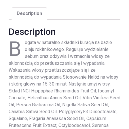
Description
Description
B
ogata w naturalne składniki kuracja na bazie
oleju rokitnikowego. Reguluje wydzielanie
sebum oraz odżywia i wzmacnia włosy ze
skłonnością do przetłuszczania się i wypadania.
Wskazania włosy przetłuszczające się i ze
skłonnością do wypadania Stosowanie Nałóż na włosy
i skórę głowy na 15-30 minut. Nastęnie umyj włosy.
Skład INCI Hippophae Rhamnoides Fruit Oil, Isoamyl
Cocoate, Helianthus Annus Seed Oil, Vitis Vinifera Seed
Oil, Persea Gratissima Oil, Nigella Sativa Seed Oil,
Canabis Sativa Seed Oil, Polyglyceryl-3 Diisostearate,
Squalane, Fragaria Ananassa Seed Oil, Capsicum
Frutescens Fruit Extract, Octyldodecanol, Serenoa